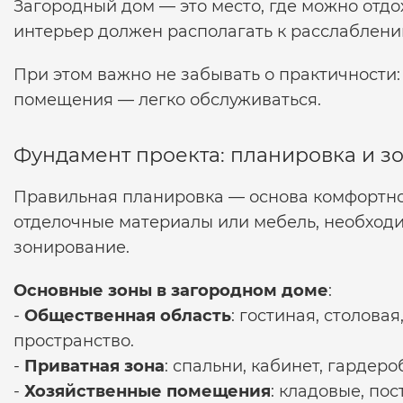
Загородный дом — это место, где можно отдох
интерьер должен располагать к расслаблени
При этом важно не забывать о практичности
помещения — легко обслуживаться.
Фундамент проекта: планировка и з
Правильная планировка — основа комфортно
отделочные материалы или мебель, необход
зонирование.
Основные зоны в загородном доме
:
-
Общественная область
: гостиная, столова
пространство.
-
Приватная зона
: спальни, кабинет, гардеро
-
Хозяйственные помещения
: кладовые, пос