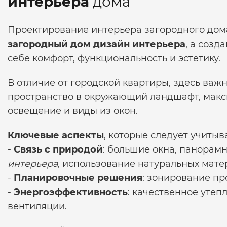
интерьера
дома
Проектирование интерьера загородного дома
загородный дом дизайн интерьера
, а созд
себе комфорт, функциональность и эстетику.
В отличие от городской квартиры, здесь важ
пространство в окружающий ландшафт, макс
освещение и виды из окон.
Ключевые аспекты
, которые следует учитыва
-
Связь с природой
: большие окна, панорам
интерьера
, использование натуральных мате
-
Планировочные решения
: зонирование пр
-
Энергоэффективность
: качественное утеп
вентиляции.