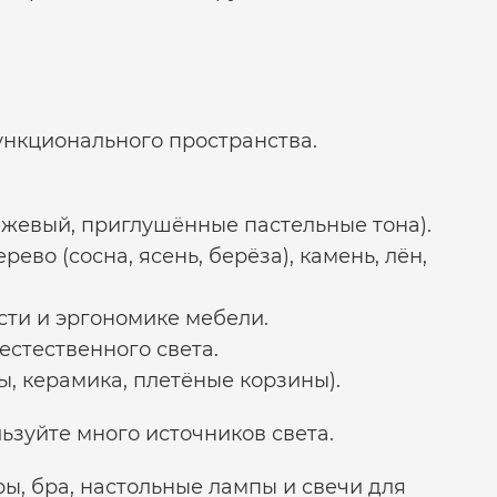
ункционального пространства.
бежевый, приглушённые пастельные тона).
ево (сосна, ясень, берёза), камень, лён,
сти и эргономике мебели.
естественного света.
ы, керамика, плетёные корзины).
ьзуйте много источников света.
ы, бра, настольные лампы и свечи для