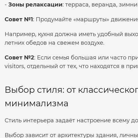
-
Зоны релаксации
: терраса, веранда, зимни
Совет №1
: Продумайте «маршруты» движения
Например, кухня должна иметь удобный выход 
летних обедов на свежем воздухе.
Совет №2
: Если семья большая или часто пр
visitors, отдельный от тех, что находятся в пр
Выбор стиля: от классическо
минимализма
Стиль интерьера задаёт настроение всему до
Выбор зависит от архитектуры здания, личн