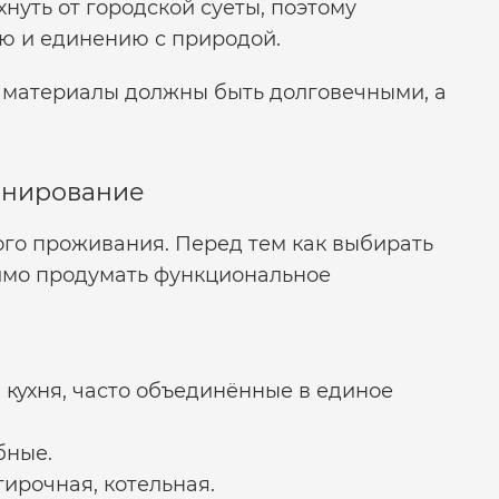
нуть от городской суеты, поэтому
ю и единению с природой.
: материалы должны быть долговечными, а
онирование
го проживания. Перед тем как выбирать
имо продумать функциональное
я, кухня, часто объединённые в единое
бные.
тирочная, котельная.