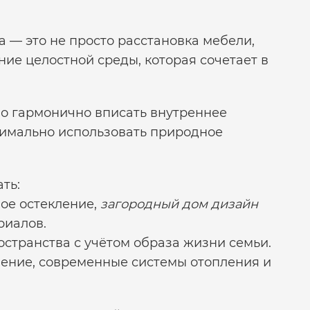
 — это не просто расстановка мебели,
ание целостной среды, которая сочетает в
но гармонично вписать внутреннее
имально использовать природное
ть:
ное остекление,
загородный дом дизайн
риалов.
остранства с учётом образа жизни семьи.
ление, современные системы отопления и