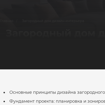
Главная
/
Загородный дом дизайн интерьера
Загородный дом д
Основные принципы дизайна загородного
Фундамент проекта: планировка и зониро