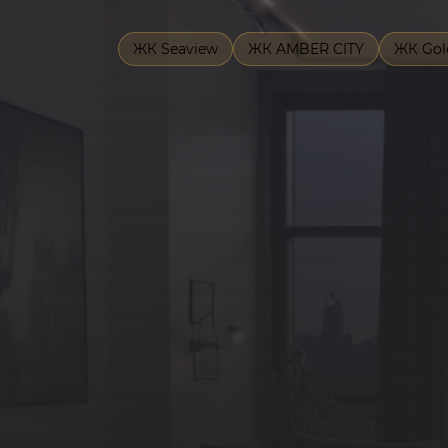
ЖК Seaview
ЖК AMBER CITY
ЖК Gol