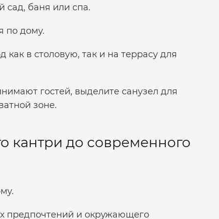
й сад, баня или спа.
 по дому.
как в столовую, так и на террасу для
инимают гостей, выделите санузел для
иватной зоне.
го кантри до современного
му.
ых предпочтений и окружающего