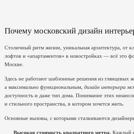
Почему московский дизайн интерье
Столичный ритм жизни, уникальная архитектура, от к
лофтов и «апартаментов» в новостройках — всё это фо
Москве.
Здесь не работают шаблонные решения из глянцевых ж
а максимально функциональным,
дизайн интерьера мс
доступность и даже тип дома. Понимание этих нюанс
и стильного пространства, в котором хочется жить.
Основные вызовы, с которыми сталкиваются дизайнеры
Высокая стоимость квадратного метра.
Каждый с