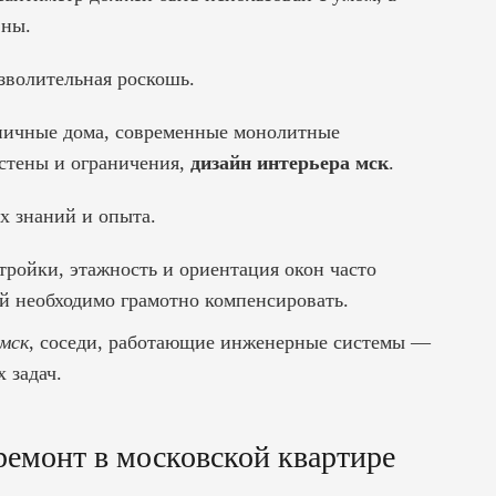
вны.
зволительная роскошь.
ичные дома, современные монолитные
 стены и ограничения,
дизайн интерьера мск
.
х знаний и опыта.
тройки, этажность и ориентация окон часто
ый необходимо грамотно компенсировать.
 мск
, соседи, работающие инженерные системы —
 задач.
 ремонт в московской квартире