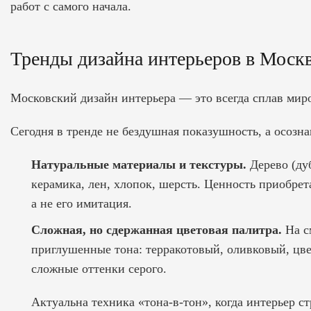
работ с самого начала.
Тренды дизайна интерьеров в Москв
Московский дизайн интерьера — это всегда сплав мир
Сегодня в тренде не бездушная показушность, а осозн
Натуральные материалы и текстуры.
Дерево (дуб
керамика, лен, хлопок, шерсть. Ценность приобрета
а не его имитация.
Сложная, но сдержанная цветовая палитра.
На с
приглушенные тона: терракотовый, оливковый, цв
сложные оттенки серого.
Актуальна техника «тона-в-тон», когда интерьер ст