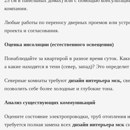
25 см в панельных домах) или с помощью консультаци
компании.
Любые работы по переносу дверных проемов или устро
проекта и согласования.
Оценка инсоляции (естественного освещения)
Понаблюдайте за квартирой в разное время суток. Каки
а какие находятся в тени (север, запад)? Это определи
Северные комнаты требуют
дизайн интерьера мск,
све
позволить себе более холодные и глубокие тона.
Анализ существующих коммуникаций
Оцените состояние электропроводки, труб отопления и
требуется полная замена всех
дизайн интерьера мск
си