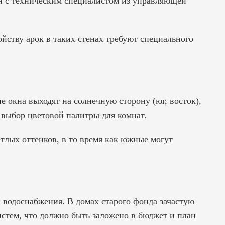
и с техническим специалистом из управляющей
йству арок в таких стенах требуют специального
е окна выходят на солнечную сторону (юг, восток),
т выбор цветовой палитры для комнат.
тлых оттенков, в то время как южные могут
 водоснабжения. В домах старого фонда зачастую
стем, что должно быть заложено в бюджет и план