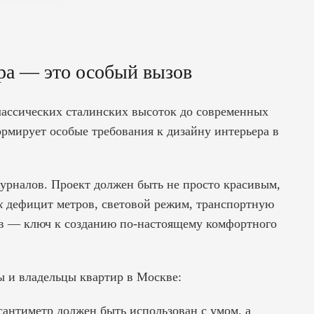
ра — это особый вызов
лассических сталинских высоток до современных
рмирует особые требования к дизайну интерьера в
урналов. Проект должен быть не просто красивым,
к
дефицит метров, световой режим, транспортную
ов — ключ к созданию по-настоящему комфортного
 и владельцы квартир в Москве:
антиметр должен быть использован с умом, а