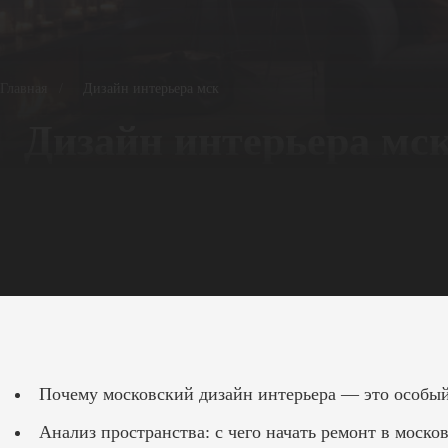
Главная
/
Дизайн интерьера мск
Дизайн интерьера мс
Почему московский дизайн интерьера — это особы
Анализ пространства: с чего начать ремонт в моско