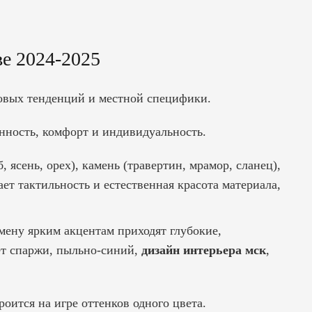
е 2024-2025
овых тенденций и местной специфики.
анность, комфорт и индивидуальность.
, ясень, орех), камень (травертин, мрамор, сланец),
ет тактильность и естественная красота материала,
мену ярким акцентам приходят глубокие,
ет спаржи, пыльно-синий,
дизайн интерьера мск
,
роится на игре оттенков одного цвета.