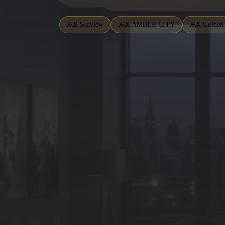
ЖК Seaview
ЖК AMBER CITY
ЖК Golden 